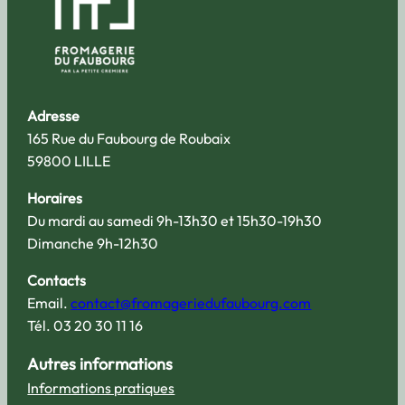
Adresse
165 Rue du Faubourg de Roubaix
59800 LILLE
Horaires
Du mardi au samedi 9h-13h30 et 15h30-19h30
Dimanche 9h-12h30
Contacts
Email.
contact@fromageriedufaubourg.com
Tél. 03 20 30 11 16
Autres informations
Informations pratiques